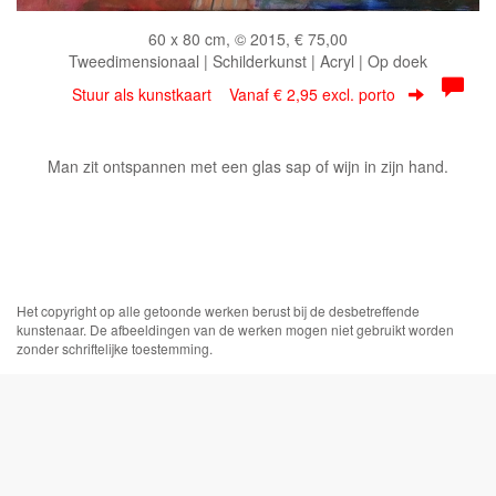
60 x 80 cm, © 2015, € 75,00
Tweedimensionaal | Schilderkunst | Acryl | Op doek
Stuur als kunstkaart
Vanaf € 2,95 excl. porto
Man zit ontspannen met een glas sap of wijn in zijn hand.
Het copyright op alle getoonde werken berust bij de desbetreffende
kunstenaar. De afbeeldingen van de werken mogen niet gebruikt worden
zonder schriftelijke toestemming.