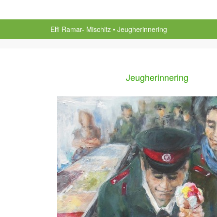
Elfi Ramar- Mischitz
Jeugherinnering
Jeugherinnering