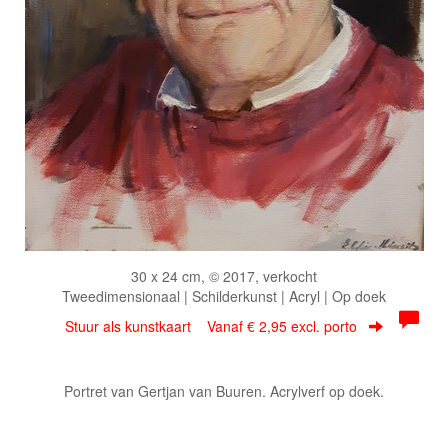
30 x 24 cm, © 2017, verkocht
Tweedimensionaal | Schilderkunst | Acryl | Op doek
Stuur als kunstkaart
Vanaf € 2,95 excl. porto
Portret van Gertjan van Buuren. Acrylverf op doek.