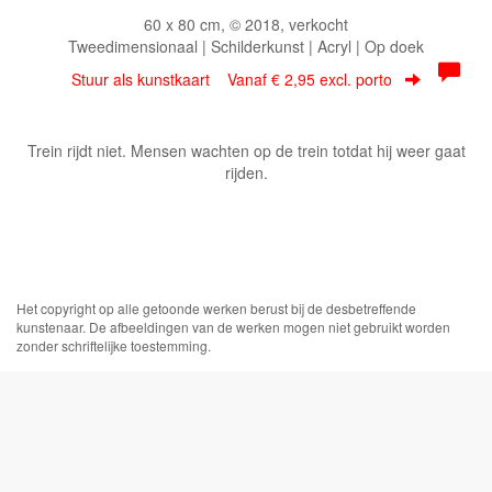
60 x 80 cm, © 2018, verkocht
Tweedimensionaal | Schilderkunst | Acryl | Op doek
Stuur als kunstkaart
Vanaf € 2,95 excl. porto
Trein rijdt niet. Mensen wachten op de trein totdat hij weer gaat
rijden.
Het copyright op alle getoonde werken berust bij de desbetreffende
kunstenaar. De afbeeldingen van de werken mogen niet gebruikt worden
zonder schriftelijke toestemming.