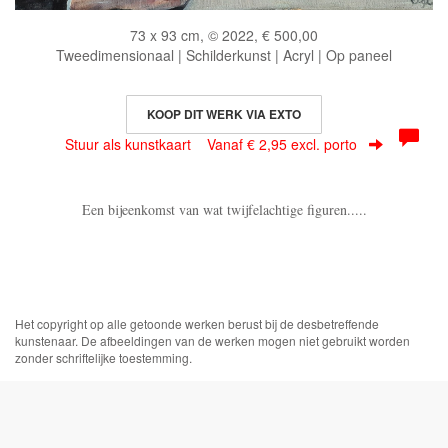
73 x 93 cm, © 2022, € 500,00
Tweedimensionaal | Schilderkunst | Acryl | Op paneel
KOOP DIT WERK VIA EXTO
Stuur als kunstkaart
Vanaf € 2,95 excl. porto
Een bijeenkomst van wat twijfelachtige figuren.....
Het copyright op alle getoonde werken berust bij de desbetreffende
kunstenaar. De afbeeldingen van de werken mogen niet gebruikt worden
zonder schriftelijke toestemming.