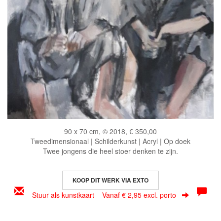
90 x 70 cm, © 2018, € 350,00
Tweedimensionaal | Schilderkunst | Acryl | Op doek
Twee jongens die heel stoer denken te zijn.
KOOP DIT WERK VIA EXTO
Stuur als kunstkaart
Vanaf € 2,95 excl. porto